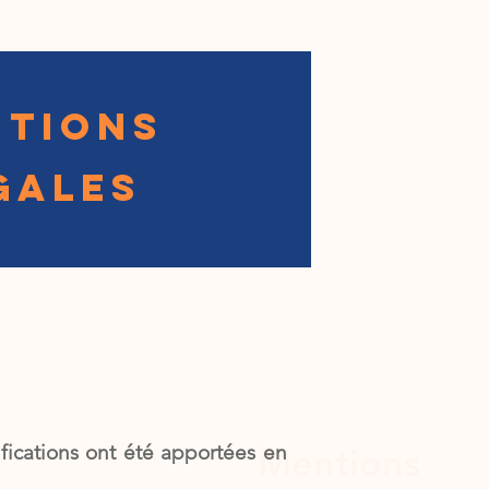
NTIONS
GALES
fications ont été apportées en
Mentions