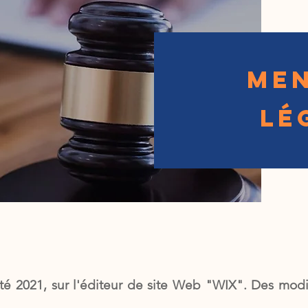
ME
L
É
été 2021, sur l'éditeur de site Web "WIX". Des modi