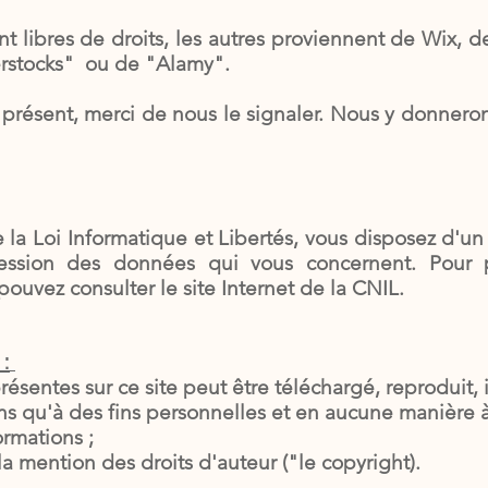
nt libres de droits, les autres proviennent de Wix, 
erstocks" ou de "Alamy".
t présent, merci de nous le signaler. Nous y donneron
 la Loi Informatique et Libertés, vous disposez d'un 
ression des données qui vous concernent. Pour pl
pouvez consulter le site Internet de la CNIL.
:
ésentes sur ce site peut être téléchargé, reproduit,
ions qu'à des fins personnelles et en aucune manière 
ormations ;
la mention des droits d'auteur ("le copyright).