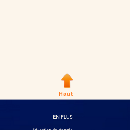
Haut
EN PLUS
Education de demain