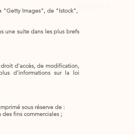
légales
de "Getty Images", de "Istock",
s une suite dans les plus brefs
droit d'accès, de modification,
us d'informations sur la loi
 imprimé sous réserve de :
à des fins commerciales ;