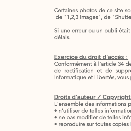
Certaines photos de ce site so
de "1,2,3 Images", de "Shutt
Si une erreur ou un oubli étai
délais.
Exercice du droit d'accès :
Conformément à l'article 34 de
de rectification et de supp
Informatique et Libertés, vous 
Droits d'auteur / Copyright 
L'ensemble des informations pr
• n'utiliser de telles informat
• ne pas modifier de telles inf
• reproduire sur toutes copies 