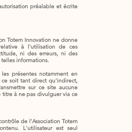
utorisation préalable et écrite
ation Totem Innovation ne donne
lative à l'utilisation de ces
titude, ni des erreurs, ni des
 telles informations.
t les présentes notamment en
 soit tant direct qu'indirect,
transmettre sur ce site aucune
titre à ne pas divulguer via ce
 contrôle de l'Association Totem
tenu. L'utilisateur est seul