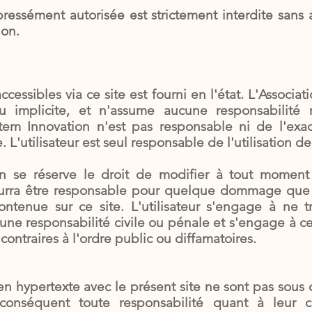
pressément autorisée est strictement interdite sans a
ion.
cessibles via ce site est fourni en l'état. L'Associ
u implicite, et n'assume aucune responsabilité re
otem Innovation n'est pas responsable ni de l'exac
 L'utilisateur est seul responsable de l'utilisation de
ion se réserve le droit de modifier à tout momen
pourra être responsable pour quelque dommage que ce
ontenue sur ce site. L'utilisateur s'engage à ne 
une responsabilité civile ou pénale et s'engage à ce 
 contraires à l'ordre public ou diffamatoires.
ien hypertexte avec le présent site ne sont pas sous
conséquent toute responsabilité quant à leur con