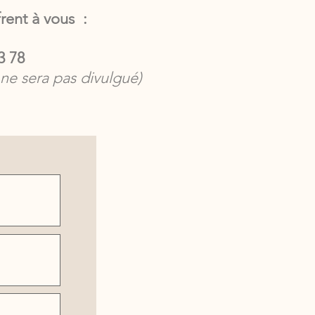
frent à vous :
3 78
 ne sera pas divulgué)