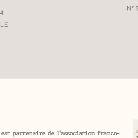
N° 
14
LLE
 est partenaire de l'association franco-