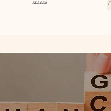
suisse