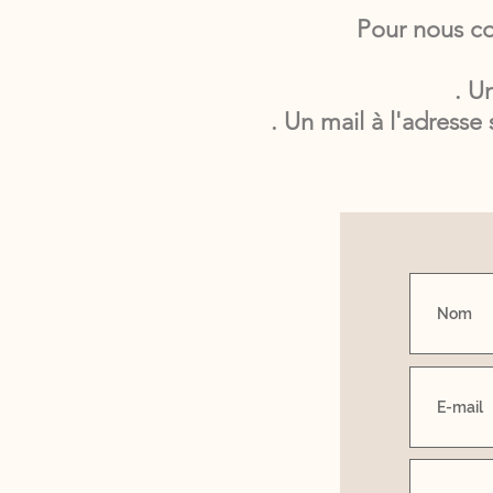
Pour nous con
. U
. Un mail à l'adresse