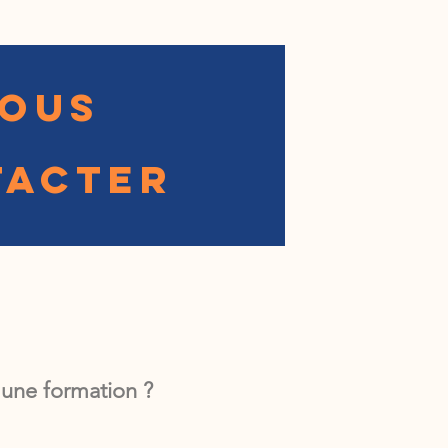
OUS
TACTER
 une formation ?