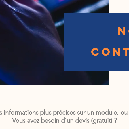
N
CON
s informations plus précises sur un module, ou
Vous avez besoin d'un devis (gratuit) ?