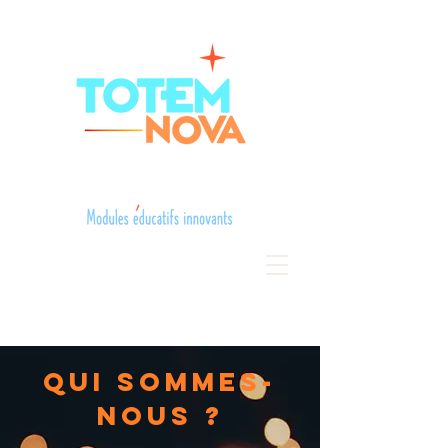
QUI SOMMES-
NOUS ?