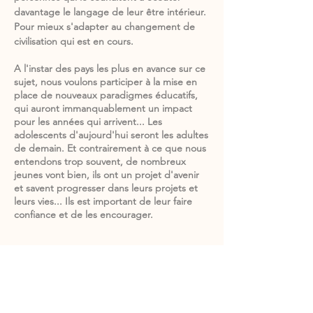
davantage le langage de leur être intérieur.
Pour mieux s'adapter au changement de
civilisation qui est en cours.
A l'instar des pays les plus en avance sur ce
sujet, nous voulons participer à la mise en
place de nouveaux paradigmes éducatifs,
qui auront immanquablement un impact
pour les années qui arrivent... Les
adolescents d'aujourd'hui seront les adultes
de demain. Et contrairement à ce que nous
entendons trop souvent, de nombreux
jeunes vont bien, ils ont un projet d'avenir
et savent progresser dans leurs projets et
leurs vies... Ils est important de leur faire
confiance et de les encourager.
"Il n’y a personne qui
soit né sous une mauvaise