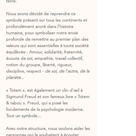
terre.
Nous avons décidé de reprendre ce
symbole présent sur tous les continents et
profondément ancré dans l'histoire
humaine, pour symboliser notre envie
profonde de remettre au premier plan des
valeurs qui sont essentielles à toute société
équilibrée : Amour, solidarité, fraternité,
écoute de soi, empathie, travail collectif,
notion du groupe, liberté, rigueur,
discipline, respect
- de soi, de l'autre, de la
planète...
​« Totem », est également un clin d’œil à
Sigmund Freud et son fameux livre « Totem
& tabou ». Freud, qui a posé les
fondements de la psychologie moderne.
Tout un symbole...
Avec notre structure, nous voulons aider les
personnes qui le souhaitent à écouter