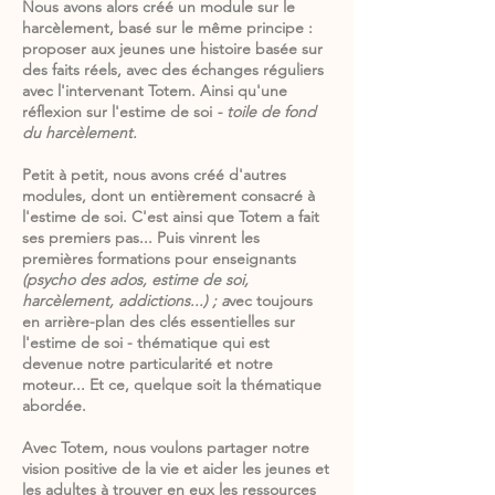
Nous avons alors créé un module sur le
harcèlement, basé sur le même principe :
proposer aux jeunes une histoire basée sur
des faits réels, avec des échanges réguliers
avec l'intervenant Totem. Ainsi qu'une
réflexion sur l'estime de soi
- toile de fond
du harcèlement.
Petit à petit, nous avons créé d'autres
modules, dont un entièrement consacré à
l'estime de soi. C'est ainsi que Totem a fait
ses premiers pas... Puis vinrent les
premières formations pour enseignants
(psycho des ados, estime de soi,
harcèlement, addictions...) ; a
vec toujours
en arrière-plan des clés essentielles sur
l'estime de soi - thématique qui est
devenue notre particularité et notre
moteur... Et ce, quelque soit la thématique
abordée.
Avec Totem, nous voulons partager notre
vision positive de la vie et aider les jeunes et
les adultes à trouver en eux les ressources