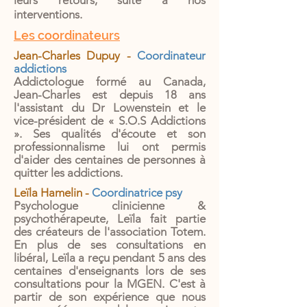
leurs retours, suite à nos
interventions.
Les coordinateurs
Jean-Charles Dupuy -
Coordinateur
addictions
Addictologue formé au Canada,
Jean-Charles est depuis 18 ans
l'assistant du Dr Lowenstein et le
vice-président de « S.O.S Addictions
». Ses qualités d'écoute et son
professionnalisme lui ont permis
d'aider des centaines de personnes à
quitter les addictions.
Leïla Hamelin -
Coordinatrice psy
Psychologue clinicienne &
psychothérapeute, Leïla fait partie
des créateurs de l'association Totem.
En plus de ses consultations en
libéral, Leïla a reçu pendant 5 ans des
centaines d'enseignants lors de ses
consultations pour la MGEN. C'est à
partir de son expérience que nous